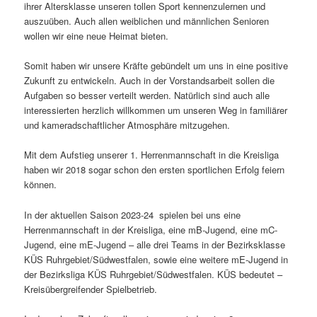
ihrer Altersklasse unseren tollen Sport kennenzulernen und
auszuüben. Auch allen weiblichen und männlichen Senioren
wollen wir eine neue Heimat bieten.
Somit haben wir unsere Kräfte gebündelt um uns in eine positive
Zukunft zu entwickeln. Auch in der Vorstandsarbeit sollen die
Aufgaben so besser verteilt werden. Natürlich sind auch alle
interessierten herzlich willkommen um unseren Weg in familiärer
und kameradschaftlicher Atmosphäre mitzugehen.
Mit dem Aufstieg unserer 1. Herrenmannschaft in die Kreisliga
haben wir 2018 sogar schon den ersten sportlichen Erfolg feiern
können.
In der aktuellen Saison 2023-24 spielen bei uns eine
Herrenmannschaft in der Kreisliga, eine mB-Jugend, eine mC-
Jugend, eine mE-Jugend – alle drei Teams in der Bezirksklasse
KÜS Ruhrgebiet/Südwestfalen, sowie eine weitere mE-Jugend in
der Bezirksliga KÜS Ruhrgebiet/Südwestfalen. KÜS bedeutet –
Kreisübergreifender Spielbetrieb.