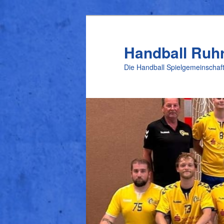
Zum
Inhalt
wechseln
Handball Ruh
Die Handball Spielgemeinschaft