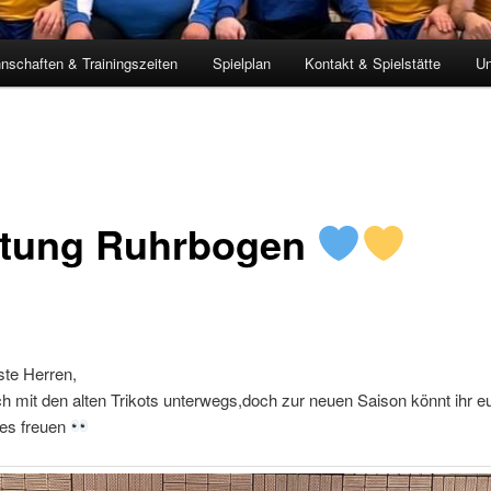
nschaften & Trainingszeiten
Spielplan
Kontakt & Spielstätte
Un
tung Ruhrbogen
ste Herren,
ch mit den alten Trikots unterwegs,doch zur neuen Saison könnt ihr e
es freuen