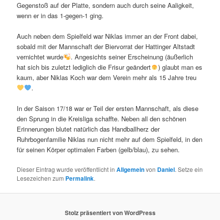
Gegenstoß auf der Platte, sondern auch durch seine Aaligkeit,
wenn er in das 1-gegen-1 ging.
Auch neben dem Spielfeld war Niklas immer an der Front dabei,
sobald mit der Mannschaft der Biervorrat der Hattinger Altstadt
vernichtet wurde
. Angesichts seiner Erscheinung (äußerlich
hat sich bis zuletzt lediglich die Frisur geändert
) glaubt man es
kaum, aber Niklas Koch war dem Verein mehr als 15 Jahre treu
.
In der Saison 17/18 war er Teil der ersten Mannschaft, als diese
den Sprung in die Kreisliga schaffte. Neben all den schönen
Erinnerungen blutet natürlich das Handballherz der
Ruhrbogenfamilie Niklas nun nicht mehr auf dem Spielfeld, in den
für seinen Körper optimalen Farben (gelb/blau), zu sehen.
Dieser Eintrag wurde veröffentlicht in
Allgemein
von
Daniel
. Setze ein
Lesezeichen zum
Permalink
.
Stolz präsentiert von WordPress