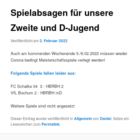
Spielabsagen für unsere
Zweite und D-Jugend
Veröffentlicht am
2. Februar 2022
Auch am kommenden Wochenende 5./6.02.2022 müssen wieder
Corona bedingt Meisterschaftsspiele verlegt werden!
Folgende Spiele fallen leider aus:
FC Schalke 04 3 : HBRBH 2
VfL Bochum 2 : HBRBH mD
Weitere Spiele sind nicht angesetzt
Dieser Eintrag wurde veröffentlicht in
Allgemein
von
Daniel
. Setze ein
Lesezeichen zum
Permalink
.