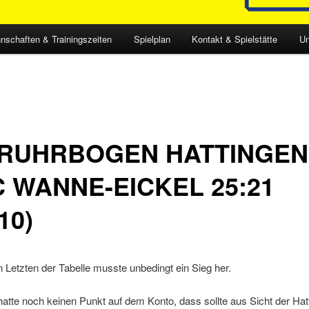
nschaften & Trainingszeiten
Spielplan
Kontakt & Spielstätte
Un
RUHRBOGEN HATTINGEN 
 WANNE-EICKEL 25:21
10)
Letzten der Tabelle musste unbedingt ein Sieg her.
tte noch keinen Punkt auf dem Konto, dass sollte aus Sicht der Hat