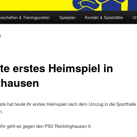
nschaften & Trainingszeiten
Spielplan
Kontakt & Spielstätte
Un
2
te erstes Heimspiel in
thausen
te hat heute ihr erstes Heimspiel nach dem Umzug in die Sporthalle
n.
Uhr geht es gegen den PSV Recklinghausen II.