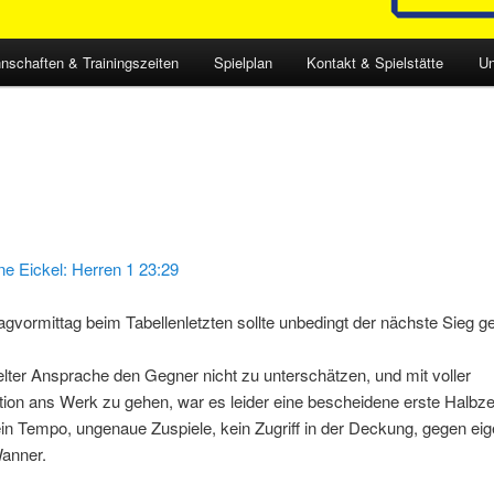
nschaften & Trainingszeiten
Spielplan
Kontakt & Spielstätte
Un
 Eickel: Herren 1 23:29
vormittag beim Tabellenletzten sollte unbedingt der nächste Sieg ge
elter Ansprache den Gegner nicht zu unterschätzen, und mit voller
ion ans Werk zu gehen, war es leider eine bescheidene erste Halbzei
in Tempo, ungenaue Zuspiele, kein Zugriff in der Deckung, gegen eig
anner.