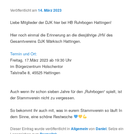
Veröffentlicht am
14. März 2023
Liebe Mitglieder der DJK hier bei HB Ruhrbogen Hattingen!
Hier noch einmal die Erinnerung an die diesjährige JHV des
Gesamtvereins DJK Märkisch Hattingen.
Termin und Ort:
Freitag, 17.März 2023 ab 19:30 Uhr
im Bürgerzentrum Holschentor
Talstraße 8, 45525 Hattingen
Auch wenn ihr schon sieben Jahre für den „Ruhrbogen“ spielt, ist
der Stammverein nicht zu vergessen.
So bekommt ihr auch mit, was in eurem Stammverein so läuft In
dem Sinne, eine schöne Restwoche
Dieser Eintrag wurde veröffentlicht in
Allgemein
von
Daniel
. Setze ein
Lesezeichen zum
.