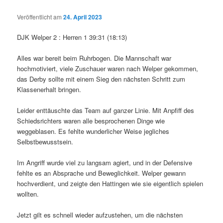
Veröffentlicht am
24. April 2023
DJK Welper 2 : Herren 1 39:31 (18:13)
Alles war bereit beim Ruhrbogen. Die Mannschaft war
hochmotiviert, viele Zuschauer waren nach Welper gekommen,
das Derby sollte mit einem Sieg den nächsten Schritt zum
Klassenerhalt bringen.
Leider enttäuschte das Team auf ganzer Linie. Mit Anpfiff des
Schiedsrichters waren alle besprochenen Dinge wie
weggeblasen. Es fehlte wunderlicher Weise jegliches
Selbstbewusstsein.
Im Angriff wurde viel zu langsam agiert, und in der Defensive
fehlte es an Absprache und Beweglichkeit. Welper gewann
hochverdient, und zeigte den Hattingen wie sie eigentlich spielen
wollten.
Jetzt gilt es schnell wieder aufzustehen, um die nächsten