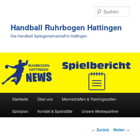
Zum
Inhalt
Such
wechseln
Handball Ruhrbogen Hattingen
Die Handball Spielgemeinschaft in Hattingen
Hauptmenü
Startseite
Über uns
Mannschaften & Trainingszeiten
Spielplan
Kontakt & Spielstätte
Unsere Werbepartner
Beitrags-
←
Zurück
Weiter
→
Navigation