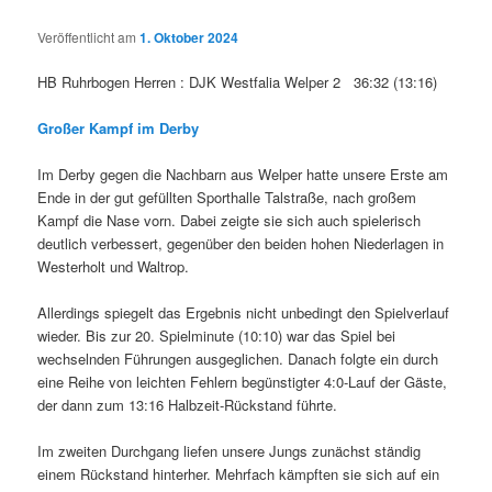
Veröffentlicht am
1. Oktober 2024
HB Ruhrbogen Herren : DJK Westfalia Welper 2 36:32 (13:16)
Großer Kampf im Derby
Im Derby gegen die Nachbarn aus Welper hatte unsere Erste am
Ende in der gut gefüllten Sporthalle Talstraße, nach großem
Kampf die Nase vorn. Dabei zeigte sie sich auch spielerisch
deutlich verbessert, gegenüber den beiden hohen Niederlagen in
Westerholt und Waltrop.
Allerdings spiegelt das Ergebnis nicht unbedingt den Spielverlauf
wieder. Bis zur 20. Spielminute (10:10) war das Spiel bei
wechselnden Führungen ausgeglichen. Danach folgte ein durch
eine Reihe von leichten Fehlern begünstigter 4:0-Lauf der Gäste,
der dann zum 13:16 Halbzeit-Rückstand führte.
Im zweiten Durchgang liefen unsere Jungs zunächst ständig
einem Rückstand hinterher. Mehrfach kämpften sie sich auf ein