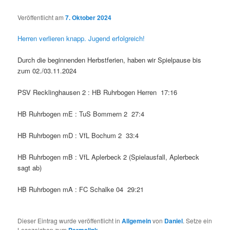
Veröffentlicht am
7. Oktober 2024
Herren verlieren knapp. Jugend erfolgreich!
Durch die beginnenden Herbstferien, haben wir Spielpause bis
zum 02./03.11.2024
PSV Recklinghausen 2 : HB Ruhrbogen Herren 17:16
HB Ruhrbogen mE : TuS Bommern 2 27:4
HB Ruhrbogen mD : VfL Bochum 2 33:4
HB Ruhrbogen mB : VfL Aplerbeck 2 (Spielausfall, Aplerbeck
sagt ab)
HB Ruhrbogen mA : FC Schalke 04 29:21
Dieser Eintrag wurde veröffentlicht in
Allgemein
von
Daniel
. Setze ein
Lesezeichen zum
Permalink
.