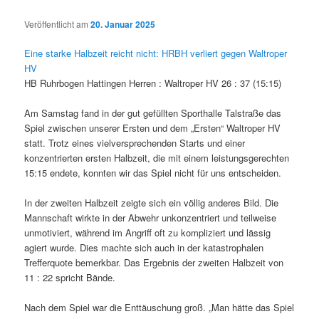
Veröffentlicht am
20. Januar 2025
Eine starke Halbzeit reicht nicht: HRBH verliert gegen Waltroper
HV
HB Ruhrbogen Hattingen Herren : Waltroper HV 26 : 37 (15:15)
Am Samstag fand in der gut gefüllten Sporthalle Talstraße das
Spiel zwischen unserer Ersten und dem „Ersten“ Waltroper HV
statt. Trotz eines vielversprechenden Starts und einer
konzentrierten ersten Halbzeit, die mit einem leistungsgerechten
15:15 endete, konnten wir das Spiel nicht für uns entscheiden.
In der zweiten Halbzeit zeigte sich ein völlig anderes Bild. Die
Mannschaft wirkte in der Abwehr unkonzentriert und teilweise
unmotiviert, während im Angriff oft zu kompliziert und lässig
agiert wurde. Dies machte sich auch in der katastrophalen
Trefferquote bemerkbar. Das Ergebnis der zweiten Halbzeit von
11 : 22 spricht Bände.
Nach dem Spiel war die Enttäuschung groß. „Man hätte das Spiel