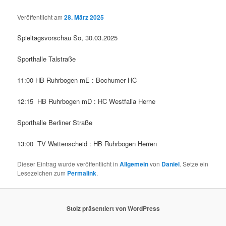
Veröffentlicht am
28. März 2025
Spieltagsvorschau So, 30.03.2025
Sporthalle Talstraße
11:00 HB Ruhrbogen mE : Bochumer HC
12:15 HB Ruhrbogen mD : HC Westfalia Herne
Sporthalle Berliner Straße
13:00 TV Wattenscheid : HB Ruhrbogen Herren
Dieser Eintrag wurde veröffentlicht in
Allgemein
von
Daniel
. Setze ein
Lesezeichen zum
Permalink
.
Stolz präsentiert von WordPress