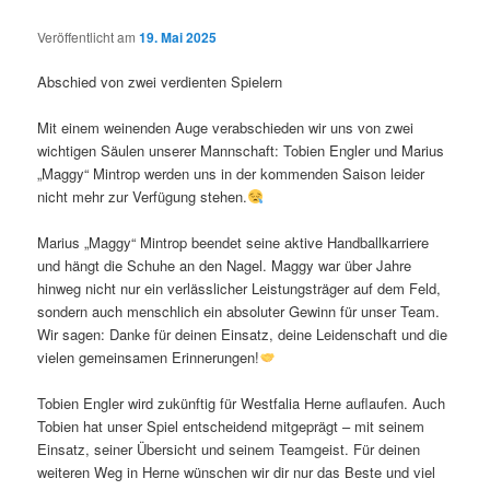
Veröffentlicht am
19. Mai 2025
Abschied von zwei verdienten Spielern
Mit einem weinenden Auge verabschieden wir uns von zwei
wichtigen Säulen unserer Mannschaft: Tobien Engler und Marius
„Maggy“ Mintrop werden uns in der kommenden Saison leider
nicht mehr zur Verfügung stehen.
Marius „Maggy“ Mintrop beendet seine aktive Handballkarriere
und hängt die Schuhe an den Nagel. Maggy war über Jahre
hinweg nicht nur ein verlässlicher Leistungsträger auf dem Feld,
sondern auch menschlich ein absoluter Gewinn für unser Team.
Wir sagen: Danke für deinen Einsatz, deine Leidenschaft und die
vielen gemeinsamen Erinnerungen!
Tobien Engler wird zukünftig für Westfalia Herne auflaufen. Auch
Tobien hat unser Spiel entscheidend mitgeprägt – mit seinem
Einsatz, seiner Übersicht und seinem Teamgeist. Für deinen
weiteren Weg in Herne wünschen wir dir nur das Beste und viel