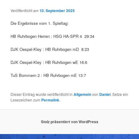
Veröffentlicht am
10. September 2025
Die Ergebnisse vom 1. Spieltag:
HB Ruhrbogen Herren : HSG HA-SPR 4 29:34
DJK Oespel-Kley : HB Ruhrbogen mD 8:23
DJK Oespel-Kley : HB Ruhrbogen wE 16:6
TuS Bommern 2 : HB Ruhrbogen mE 13:7
Dieser Eintrag wurde veröffentlicht in
Allgemein
von
Daniel
. Setze ein
Lesezeichen zum
Permalink
.
Stolz präsentiert von WordPress