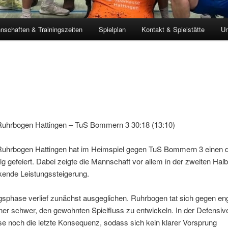
nschaften & Trainingszeiten
Spielplan
Kontakt & Spielstätte
Un
Ruhrbogen Hattingen – TuS Bommern 3 30:18 (13:10)
Ruhrbogen Hattingen hat im Heimspiel gegen TuS Bommern 3 einen d
lg gefeiert. Dabei zeigte die Mannschaft vor allem in der zweiten Halb
kende Leistungssteigerung.
sphase verlief zunächst ausgeglichen. Ruhrbogen tat sich gegen en
r schwer, den gewohnten Spielfluss zu entwickeln. In der Defensive
se noch die letzte Konsequenz, sodass sich kein klarer Vorsprung