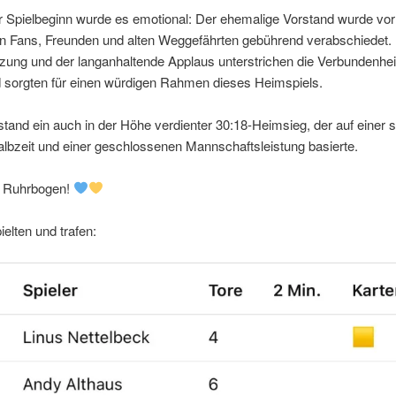
r Spielbeginn wurde es emotional: Der ehemalige Vorstand wurde vor
en Fans, Freunden und alten Weggefährten gebührend verabschiedet.
zung und der langanhaltende Applaus unterstrichen die Verbundenhei
d sorgten für einen würdigen Rahmen dieses Heimspiels.
and ein auch in der Höhe verdienter 30:18-Heimsieg, der auf einer 
lbzeit und einer geschlossenen Mannschaftsleistung basierte.
, Ruhrbogen!
ielten und trafen: