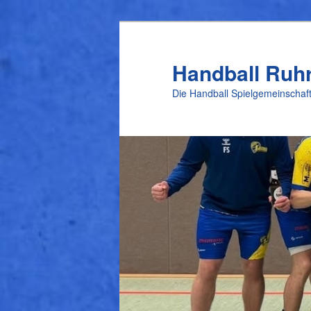
Zum
Inhalt
wechseln
Handball Ruh
Die Handball Spielgemeinschaft