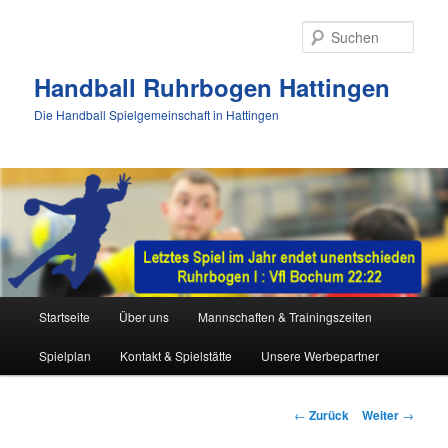
Zum
Inhalt
Such
wechseln
Handball Ruhrbogen Hattingen
Die Handball Spielgemeinschaft in Hattingen
Hauptmenü
Startseite
Über uns
Mannschaften & Trainingszeiten
Spielplan
Kontakt & Spielstätte
Unsere Werbepartner
Beitrags-
←
Zurück
Weiter
→
Navigation