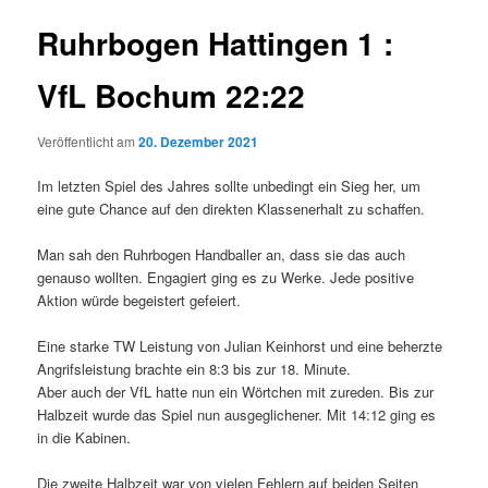
Ruhrbogen Hattingen 1 :
VfL Bochum 22:22
Veröffentlicht am
20. Dezember 2021
Im letzten Spiel des Jahres sollte unbedingt ein Sieg her, um
eine gute Chance auf den direkten Klassenerhalt zu schaffen.
Man sah den Ruhrbogen Handballer an, dass sie das auch
genauso wollten. Engagiert ging es zu Werke. Jede positive
Aktion würde begeistert gefeiert.
Eine starke TW Leistung von Julian Keinhorst und eine beherzte
Angrifsleistung brachte ein 8:3 bis zur 18. Minute.
Aber auch der VfL hatte nun ein Wörtchen mit zureden. Bis zur
Halbzeit wurde das Spiel nun ausgeglichener. Mit 14:12 ging es
in die Kabinen.
Die zweite Halbzeit war von vielen Fehlern auf beiden Seiten